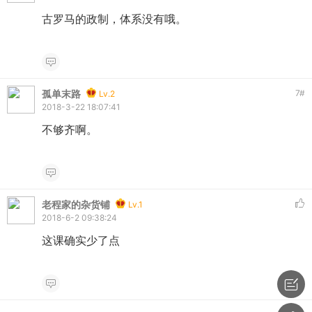
古罗马的政制，体系没有哦。
孤单末路
7
#
Lv.2
2018-3-22 18:07:41
不够齐啊。
老程家的杂货铺
Lv.1
2018-6-2 09:38:24
这课确实少了点