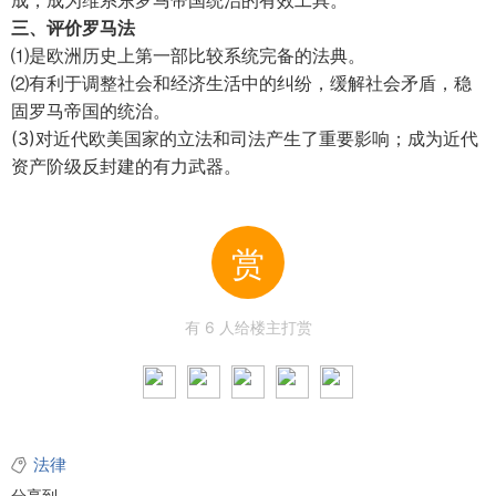
成，成为维系东罗马帝国统治的有效工具。
三、评价罗马法
⑴是欧洲历史上第一部比较系统完备的法典。
⑵有利于调整社会和经济生活中的纠纷，缓解社会矛盾，稳
固罗马帝国的统治。
(3)对近代欧美国家的立法和司法产生了重要影响；成为近代
资产阶级反封建的有力武器。
赏
有
6
人给楼主打赏
法律
分享到