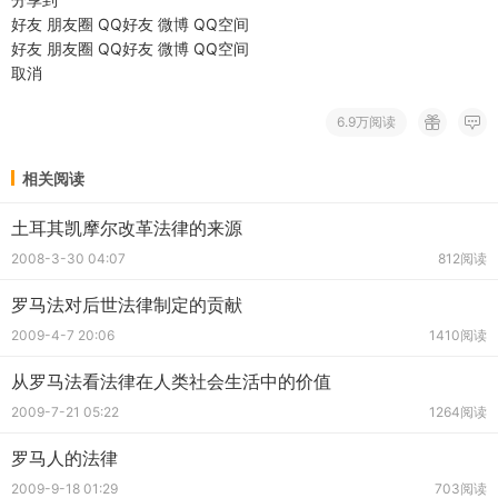
好友
朋友圈
QQ好友
微博
QQ空间
好友
朋友圈
QQ好友
微博
QQ空间
取消
6.9万阅读
相关阅读
土耳其凯摩尔改革法律的来源
2008-3-30 04:07
812阅读
罗马法对后世法律制定的贡献
2009-4-7 20:06
1410阅读
从罗马法看法律在人类社会生活中的价值
2009-7-21 05:22
1264阅读
罗马人的法律
2009-9-18 01:29
703阅读