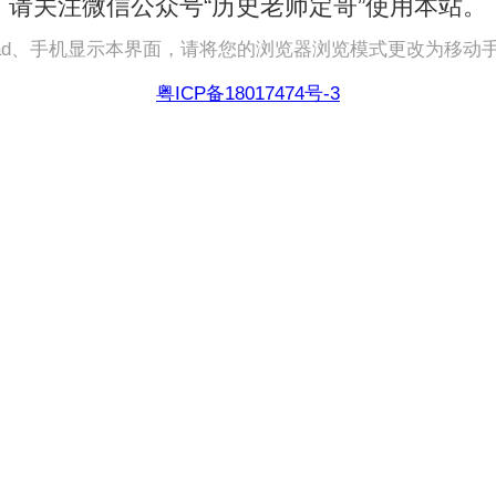
请关注微信公众号“历史老师定哥”使用本站。
pad、手机显示本界面，请将您的浏览器浏览模式更改为移动
粤ICP备18017474号-3