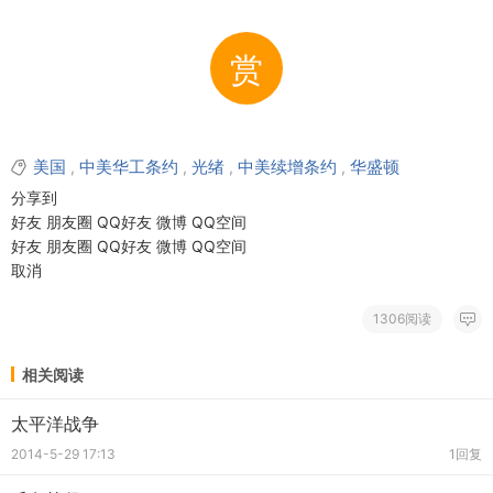
赏
美国
中美华工条约
光绪
中美续增条约
华盛顿
,
,
,
,
分享到
好友
朋友圈
QQ好友
微博
QQ空间
好友
朋友圈
QQ好友
微博
QQ空间
取消
1306阅读
相关阅读
太平洋战争
2014-5-29 17:13
1回复