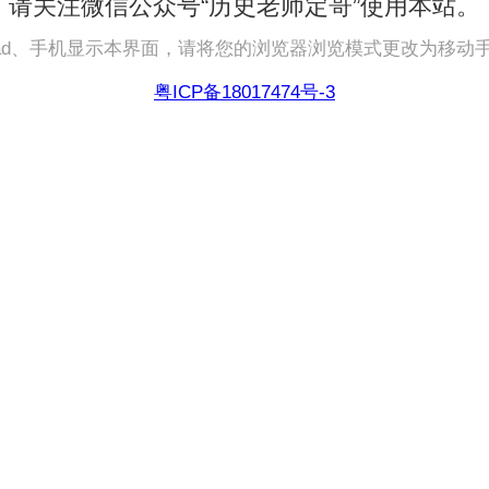
请关注微信公众号“历史老师定哥”使用本站。
pad、手机显示本界面，请将您的浏览器浏览模式更改为移动
粤ICP备18017474号-3