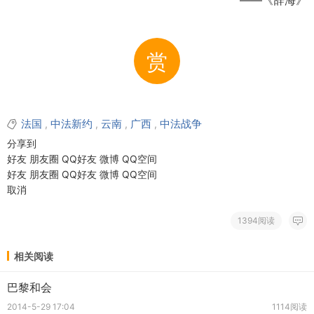
——《辞海》
赏
法国
中法新约
云南
广西
中法战争
,
,
,
,
分享到
好友
朋友圈
QQ好友
微博
QQ空间
好友
朋友圈
QQ好友
微博
QQ空间
取消
1394阅读
相关阅读
巴黎和会
2014-5-29 17:04
1114阅读