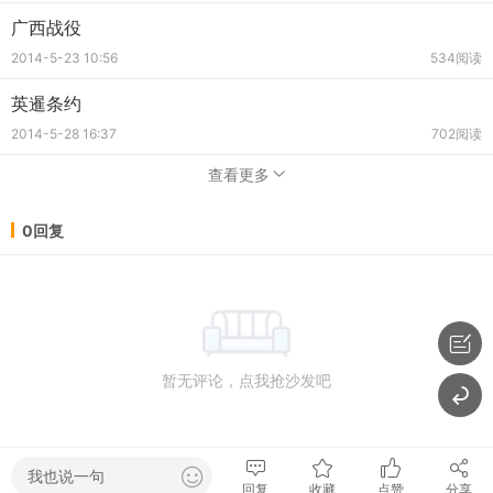
广西战役
2014-5-23 10:56
534阅读
英暹条约
2014-5-28 16:37
702阅读
查看更多
0回复
暂无评论，点我抢沙发吧
我也说一句
回复
收藏
点赞
分享