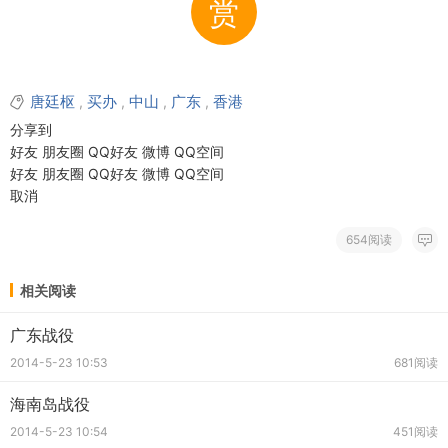
赏
唐廷枢
买办
中山
广东
香港
,
,
,
,
分享到
好友
朋友圈
QQ好友
微博
QQ空间
好友
朋友圈
QQ好友
微博
QQ空间
取消
654阅读
相关阅读
广东战役
2014-5-23 10:53
681阅读
海南岛战役
2014-5-23 10:54
451阅读