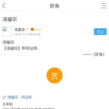
辞海
清穆宗
巫婆张
Lv.9
关注
2012-2-2 18:06:38
清穆宗
【清穆宗】即同治帝。
——《辞海》
赏
清穆宗
同治帝
,
分享到