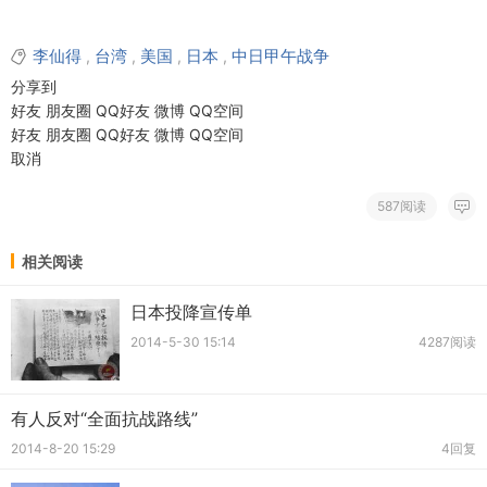
李仙得
台湾
美国
日本
中日甲午战争
,
,
,
,
分享到
好友
朋友圈
QQ好友
微博
QQ空间
好友
朋友圈
QQ好友
微博
QQ空间
取消
587阅读
相关阅读
日本投降宣传单
2014-5-30 15:14
4287阅读
有人反对“全面抗战路线”
2014-8-20 15:29
4回复