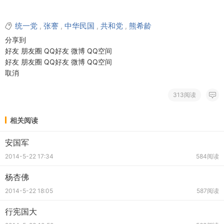
统一党
张謇
中华民国
共和党
熊希龄
,
,
,
,
分享到
好友
朋友圈
QQ好友
微博
QQ空间
好友
朋友圈
QQ好友
微博
QQ空间
取消
313阅读
相关阅读
安国军
2014-5-22 17:34
584阅读
杨杏佛
2014-5-22 18:05
587阅读
行宪国大