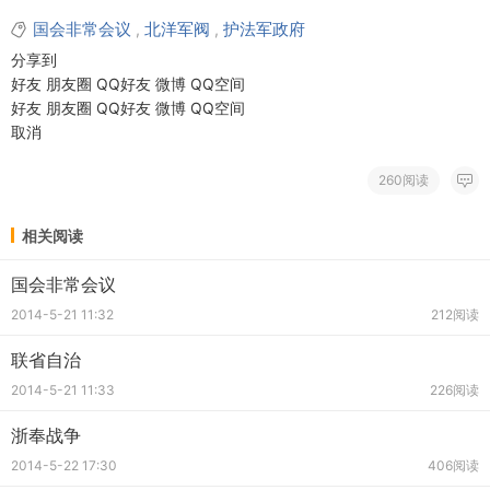
国会非常会议
北洋军阀
护法军政府
,
,
分享到
好友
朋友圈
QQ好友
微博
QQ空间
好友
朋友圈
QQ好友
微博
QQ空间
取消
260阅读
相关阅读
国会非常会议
2014-5-21 11:32
212阅读
联省自治
2014-5-21 11:33
226阅读
浙奉战争
2014-5-22 17:30
406阅读