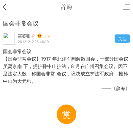
辞海
国会非常会议
巫婆张
Lv.9
关注
2012-2-2 16:46:19
国会非常会议
【国会非常会议】1917 年北洋军阀解散国会，一部分国会议
员离京南 下，拥护孙中山护法，8 月在广州召集会议。因不
足法定人数，称国会非常 会议，议决成立护法军政府，推孙
中山为大元帅。
——《辞海》
赏