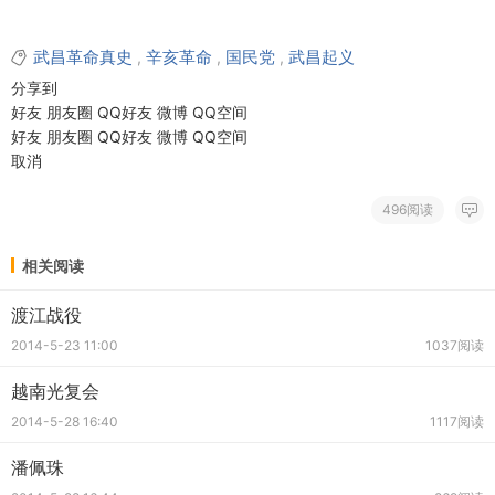
武昌革命真史
辛亥革命
国民党
武昌起义
,
,
,
分享到
好友
朋友圈
QQ好友
微博
QQ空间
好友
朋友圈
QQ好友
微博
QQ空间
取消
496阅读
相关阅读
渡江战役
2014-5-23 11:00
1037阅读
越南光复会
2014-5-28 16:40
1117阅读
潘佩珠