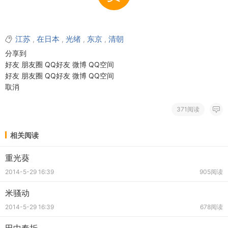
江苏
在日本
光绪
东京
清朝
,
,
,
,
分享到
好友
朋友圈
QQ好友
微博
QQ空间
好友
朋友圈
QQ好友
微博
QQ空间
取消
371阅读
相关阅读
重光葵
2014-5-29 16:39
905阅读
米骚动
2014-5-29 16:39
678阅读