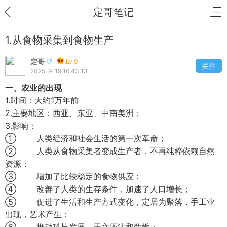
定哥笔记
1.从食物采集到食物生产
定哥
Lv.9
关注
2025-9-19 16:43:13
一、农业的出现
1.时间：大约1万年前
2.主要地区：西亚、东亚、中南美洲；
3.影响：
① 人类经济和社会生活的第一次革命；
② 人类从食物采集者变成生产者，不再纯粹依赖自然
资源；
③ 增加了比较稳定的食物供应；
④ 改善了人类的生存条件，加速了人口增长；
⑤ 促进了生活和生产方式变化，定居为聚落，手工业
出现，艺术产生；