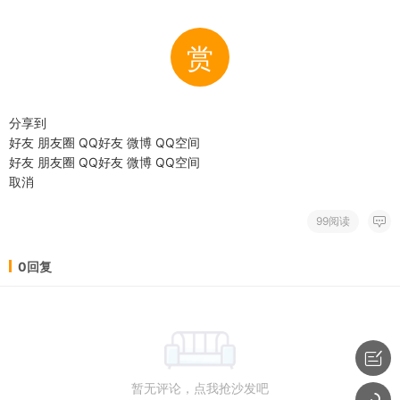
赏
分享到
好友
朋友圈
QQ好友
微博
QQ空间
好友
朋友圈
QQ好友
微博
QQ空间
取消
99阅读
0回复
暂无评论，点我抢沙发吧