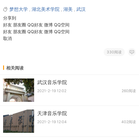
梦想大学
湖北美术学院
湖美
武汉
,
,
,
分享到
好友
朋友圈
QQ好友
微博
QQ空间
好友
朋友圈
QQ好友
微博
QQ空间
取消
330阅读
相关阅读
武汉音乐学院
2021-2-19 12:02
260阅读
天津音乐学院
2021-2-19 12:04
402阅读