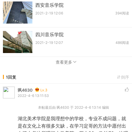
西安音乐学院
2021-2-19 12:06
394阅读
四川音乐学院
2021-2-19 12:07
486阅读
查看更多
1回复
倒序
飒4630
Lv.3
2022-4-6 13:11:53
本帖最后由 飒4630 于 2022-4-6 13:14 编辑
湖北美术学院是我理想中的学校，专业不成问题，就
是在文化上有很多欠缺，在学习定哥的方法中愿付出