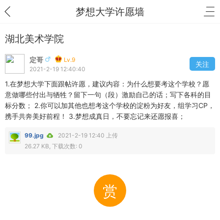
梦想大学许愿墙
湖北美术学院
定哥
Lv.9
关注
2021-2-19 12:40:40
1.在梦想大学下面跟帖许愿，建议内容：为什么想要考这个学校？愿
意做哪些付出与牺牲？留下一句（段）激励自己的话；写下各科的目
标分数； 2.你可以加其他也想考这个学校的淀粉为好友，组学习CP，
携手共奔美好前程！ 3.梦想成真日，不要忘记来还愿报喜；
99.jpg
2021-2-19 12:40 上传
26.27 KB, 下载次数: 0
赏