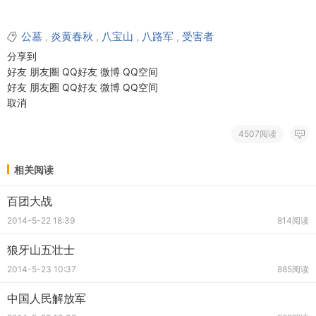
公墓
炎黄春秋
八宝山
八路军
受害者
,
,
,
,
分享到
好友
朋友圈
QQ好友
微博
QQ空间
好友
朋友圈
QQ好友
微博
QQ空间
取消
4507阅读
相关阅读
百团大战
2014-5-22 18:39
814阅读
狼牙山五壮士
2014-5-23 10:37
885阅读
中国人民解放军