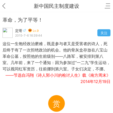
新中国民主制度建设
革命，为了平等！
定哥
Lv.9
关注
2015-7-6 16:39:44
这位一生饱经政治磨难，既是参与者又是受害者的诗人，死
后终于有了一次拒绝政治的机会。他的骨灰盒存放在八宝山
革命公墓，按照他的生前级别——八路军，被安排到第八
室。几年前，来了一个通知：因为参加过“一二九”学生运动，
可以视同红军资历，往前挪到第六室。子女们决定，不挪。
——节选自冯翔《诗人郭小川的检讨人生》载《南方周末》
2014年12月19日
赏