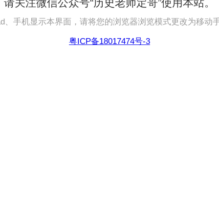
请关注微信公众号“历史老师定哥”使用本站。
pad、手机显示本界面，请将您的浏览器浏览模式更改为移动
粤ICP备18017474号-3