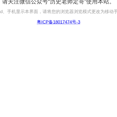
请关注微信公众号“历史老师定哥”使用本站。
pad、手机显示本界面，请将您的浏览器浏览模式更改为移动
粤ICP备18017474号-3