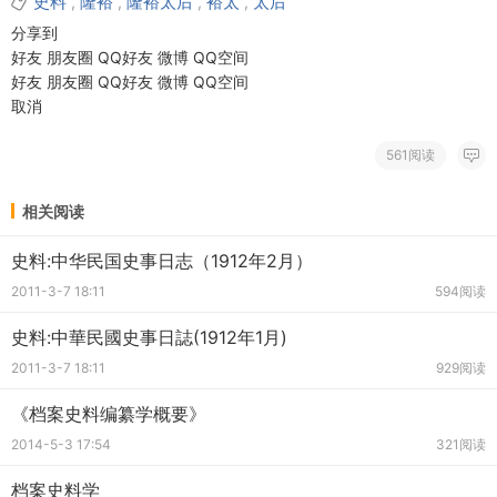
史料
隆裕
隆裕太后
裕太
太后
,
,
,
,
分享到
好友
朋友圈
QQ好友
微博
QQ空间
好友
朋友圈
QQ好友
微博
QQ空间
取消
561阅读
相关阅读
史料:中华民国史事日志（1912年2月）
2011-3-7 18:11
594阅读
史料:中華民國史事日誌(1912年1月)
2011-3-7 18:11
929阅读
《档案史料编纂学概要》
2014-5-3 17:54
321阅读
档案史料学