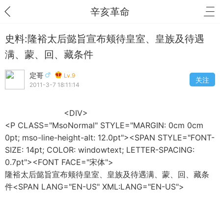
辛亥革命
史料:隆裕太后懿旨宣布颊待皇室、皇族及待遇
满、蒙、回、藏条件
定哥
Lv.9
关注
2011-3-7 18:11:14
<DIV>
<P CLASS="MsoNormal" STYLE="MARGIN: 0cm 0cm
0pt; mso-line-height-alt: 12.0pt"><SPAN STYLE="FONT-
SIZE: 14pt; COLOR: windowtext; LETTER-SPACING:
0.7pt"><FONT FACE="宋体">
隆裕太后懿旨宣布颊待皇室、皇族及待遇满、蒙、回、藏条
件<SPAN LANG="EN-US" XML:LANG="EN-US">