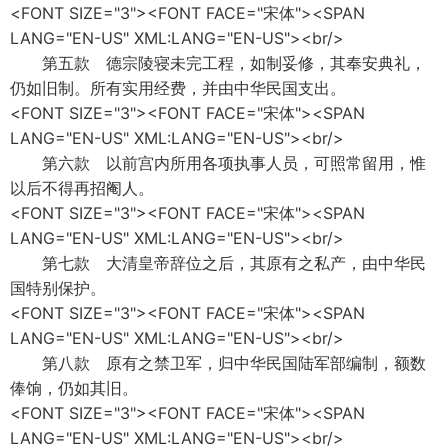
<FONT SIZE="3"><FONT FACE="宋体"><SPAN
LANG="EN-US" XML:LANG="EN-US"><br/>
第五款 德宗陵寝未完工程，如制妥修，其奉安典礼，
仍如旧制。所有实用经费，并由中华民国支出。
<FONT SIZE="3"><FONT FACE="宋体"><SPAN
LANG="EN-US" XML:LANG="EN-US"><br/>
第六款 以前宫内所用各项执事人员，可照常留用，惟
以后不得再招阉人。
<FONT SIZE="3"><FONT FACE="宋体"><SPAN
LANG="EN-US" XML:LANG="EN-US"><br/>
第七款 大清皇帝辞位之后，其原有之私产，由中华民
国特别保护。
<FONT SIZE="3"><FONT FACE="宋体"><SPAN
LANG="EN-US" XML:LANG="EN-US"><br/>
第八款 原有之禁卫军，归中华民国陆军部编制，额数
俸饷，仍如其旧。
<FONT SIZE="3"><FONT FACE="宋体"><SPAN
LANG="EN-US" XML:LANG="EN-US"><br/>