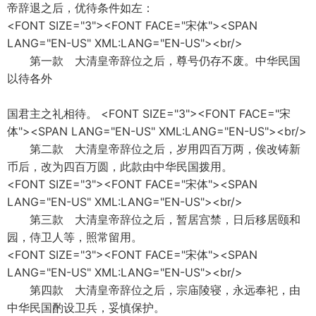
帝辞退之后，优待条件如左：
<FONT SIZE="3"><FONT FACE="宋体"><SPAN
LANG="EN-US" XML:LANG="EN-US"><br/>
第一款 大清皇帝辞位之后，尊号仍存不废。中华民国
以待各外
国君主之礼相待。 <FONT SIZE="3"><FONT FACE="宋
体"><SPAN LANG="EN-US" XML:LANG="EN-US"><br/>
第二款 大清皇帝辞位之后，岁用四百万两，俟改铸新
币后，改为四百万圆，此款由中华民国拨用。
<FONT SIZE="3"><FONT FACE="宋体"><SPAN
LANG="EN-US" XML:LANG="EN-US"><br/>
第三款 大清皇帝辞位之后，暂居宫禁，日后移居颐和
园，侍卫人等，照常留用。
<FONT SIZE="3"><FONT FACE="宋体"><SPAN
LANG="EN-US" XML:LANG="EN-US"><br/>
第四款 大清皇帝辞位之后，宗庙陵寝，永远奉祀，由
中华民国酌设卫兵，妥慎保护。