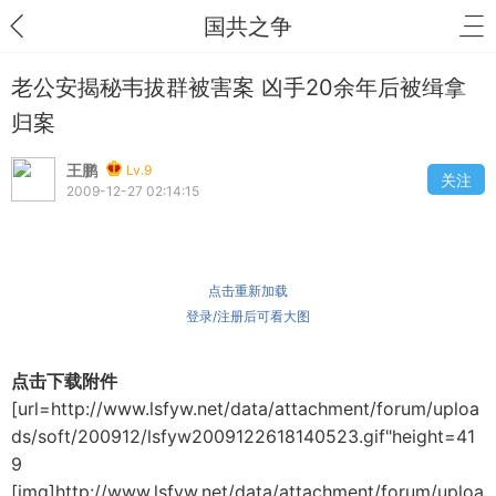
国共之争
老公安揭秘韦拔群被害案 凶手20余年后被缉拿
归案
王鹏
Lv.9
关注
2009-12-27 02:14:15
点击重新加载
登录/注册后可看大图
点击下载附件
[url=http://www.lsfyw.net/data/attachment/forum/uploa
ds/soft/200912/lsfyw2009122618140523.gif"height=41
9
[img]http://www.lsfyw.net/data/attachment/forum/uploa