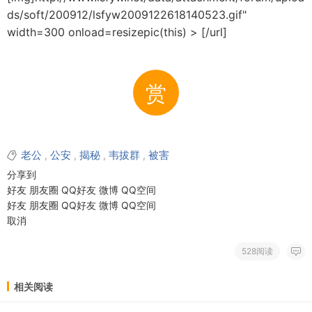
ds/soft/200912/lsfyw2009122618140523.gif"
width=300 onload=resizepic(this) > [/url]
赏
老公
公安
揭秘
韦拔群
被害
,
,
,
,
分享到
好友
朋友圈
QQ好友
微博
QQ空间
好友
朋友圈
QQ好友
微博
QQ空间
取消
528阅读
相关阅读