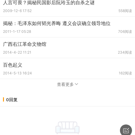
人言可畏？揭秘民国影后阮玲玉的自杀之谜
2009-12-6 17:52
558阅读
揭秘：毛泽东如何韬光养晦 遵义会议确立领导地位
2011-1-17 05:28
706阅读
广西右江革命文物馆
2014-4-22 11:21
234阅读
百色起义
2014-5-13 16:24
162阅读
查看更多
0回复