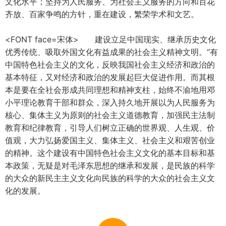
文化水平；坚持为人民服务、为社会主义服务的方向和百花
齐放、百家争鸣的方针，重在建设，繁荣学术和文艺。
<FONT face=宋体> 建设立足中国现实、继承历史文化
优秀传统、吸取外国文化有益成果的社会主义精神文明。“有
中国特色社会主义的文化，反映我国社会主义经济和政治的
基本特征，又对经济和政治的发展起巨大促进作用。而其根
本是要在全社会形成共同理想和精神支柱，始终不渝地用邓
小平理论教育干部和群众，深入持久地开展以为人民服务为
核心、集体主义为原则的社会主义道德教育，加强民主法制
教育和纪律教育，引导人们树立正确的世界观、人生观、价
值观，大力弘扬爱国主义、集体主义、社会主义和艰苦创业
的精神。这个建设有中国特色社会主义文化的基本目标和基
本政策，无疑是对毛泽东思想的继承和发展，是民族的科学
的大众的新民主主义文化向民族的科学的大众的社会主义文
化的发展。