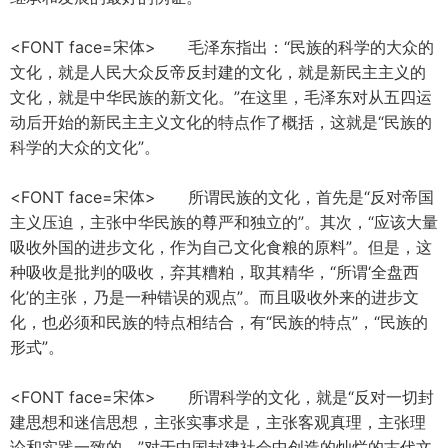
<FONT face=宋体> 毛泽东指出：“民族的科学的大众的
文化，就是人民大众反帝反封建的文化，就是新民主主义的
文化，就是中华民族的新文化。”在这里，毛泽东对从五四运
动后开始的新民主主义文化的特点作了概括，这就是“民族的
科学的大众的文化”。
<FONT face=宋体> 所谓民族的文化，首先是“反对帝国
主义压迫，主张中华民族的尊严和独立的”。其次，“应该大量
吸收外国的进步文化，作为自己文化食粮的原料”。但是，这
种吸收是批判的吸收，弃其糟粕，取其精华，“所谓‘全盘西
化’的主张，乃是一种错误的观点”。而且吸收外来的进步文
化，也必须和民族的特点相结合，有“民族的特点”，“民族的
形式”。
<FONT face=宋体> 所谓科学的文化，就是“反对一切封
建思想和迷信思想，主张实事求是，主张客观真理，主张理
论和实践一致的。”对于中国封建社会中创造的灿烂的古代文