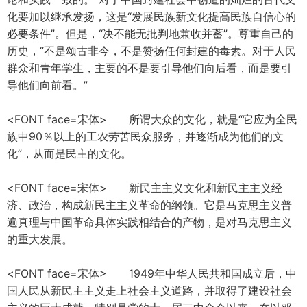
化要加以继承发扬，这是“发展民族新文化提高民族自信心的
必要条件”。但是，“决不能无批判地兼收并蓄”。尊重自己的
历史，“不是颂古非今，不是赞扬任何封建的毒素。对于人民
群众和青年学生，主要的不是要引导他们向后看，而是要引
导他们向前看。”
<FONT face=宋体> 所谓大众的文化，就是“它应为全民
族中90％以上的工农劳苦民众服务，并逐渐成为他们的文
化”，从而是民主的文化。
<FONT face=宋体> 新民主主义文化和新民主主义经
济、政治，构成新民主主义革命的纲领。它是马克思主义普
遍真理与中国革命具体实践相结合的产物，是对马克思主义
的重大发展。
<FONT face=宋体> 1949年中华人民共和国成立后，中
国人民从新民主主义走上社会主义道路，并取得了建设社会