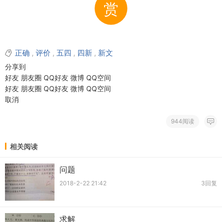
赏
正确
评价
五四
四新
新文
,
,
,
,
分享到
好友
朋友圈
QQ好友
微博
QQ空间
好友
朋友圈
QQ好友
微博
QQ空间
取消
944阅读
相关阅读
问题
2018-2-22 21:42
3回复
求解