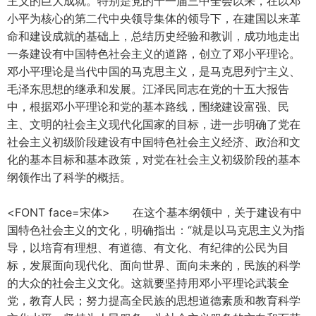
主义的巨大成就。特别是党的十一届三中全会以来，在以邓
小平为核心的第二代中央领导集体的领导下，在建国以来革
命和建设成就的基础上，总结历史经验和教训，成功地走出
一条建设有中国特色社会主义的道路，创立了邓小平理论。
邓小平理论是当代中国的马克思主义，是马克思列宁主义、
毛泽东思想的继承和发展。江泽民同志在党的十五大报告
中，根据邓小平理论和党的基本路线，围绕建设富强、民
主、文明的社会主义现代化国家的目标，进一步明确了党在
社会主义初级阶段建设有中国特色社会主义经济、政治和文
化的基本目标和基本政策，对党在社会主义初级阶段的基本
纲领作出了科学的概括。
<FONT face=宋体> 在这个基本纲领中，关于建设有中
国特色社会主义的文化，明确指出：“就是以马克思主义为指
导，以培育有理想、有道德、有文化、有纪律的公民为目
标，发展面向现代化、面向世界、面向未来的，民族的科学
的大众的社会主义文化。这就要坚持用邓小平理论武装全
党，教育人民；努力提高全民族的思想道德素质和教育科学