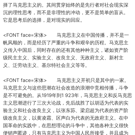
择了马克思主义的。其间贯穿始终的是先行者对社会现实深
沉的理性思考，而不是非理性的冲动，更不是简单的盲从。
它是思考后的选择，是对现实的回应。
<FONT face=宋体> 马克思主义在中国传播，并不是一
帆风顺的，而是经历了严重的斗争和艰辛的历程。马克思主
义传入中国后，同时存在的还有其他种种主义，诸如资产阶
级民主主义、实验主义、改良主义、无政府主义、新村主
义、泛劳动主义、基尔特社会主义等等。
<FONT face=宋体> 马克思主义开初只是其中的一家。
马克思主义与这些思潮在社会改造的浪潮中竞相传播，斗争
是不可避免的。从1919年到1 923年，马克思主义和反马克思
主义思潮进行了三次大论战，先后战胜了以胡适为代表的实
验主义和社会改良主义，以张东荪、梁启超为代表的资产阶
级改良主义，以黄凌霜、区声白为代表的无政府主义。在中
国革命的实践中，在思想理论的斗争中，其他各种主义很快
便销声匿迹，只有马克思主义为中国人民所接受，并且成为