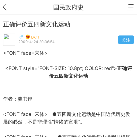
国民政府史
正确评价五四新文化运动
Lv.11
关注
2009-4-24 20:36:54
<FONT face=宋体>
<FONT style="FONT-SIZE: 10.8pt; COLOR: red">
正确评
价五四新文化运动
作者：龚书铎
<FONT face=宋体> ●五四新文化运动是中国近代历史发
展的必然，不是非理性“情绪的宣泄”。