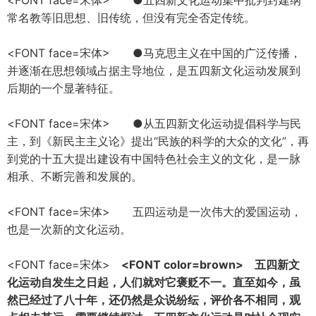
<FONT face=宋体> ●五四新文化运动集中批判封建纲
常名教等旧思想、旧传统，但没有完全否定传统。
<FONT face=宋体> ●马克思主义在中国的广泛传播，
并逐渐在思想领域占据主导地位，是五四新文化运动发展到
后期的一个显著特征。
<FONT face=宋体> ●从五四新文化运动提倡科学与民
主，到《新民主主义论》提出“民族的科学的大众的文化”，再
到党的十五大提出建设有中国特色社会主义的文化，是一脉
相承、不断完善和发展的。
<FONT face=宋体> 五四运动是一次伟大的爱国运动，
也是一次新的文化运动。
<FONT face=宋体>
<FONT color=brown> 五四新文
化运动自发生之日起，人们就对它褒贬不一。直至如今，虽
然已经过了八十年，还仍然是众说纷纭，评价各不相同，观