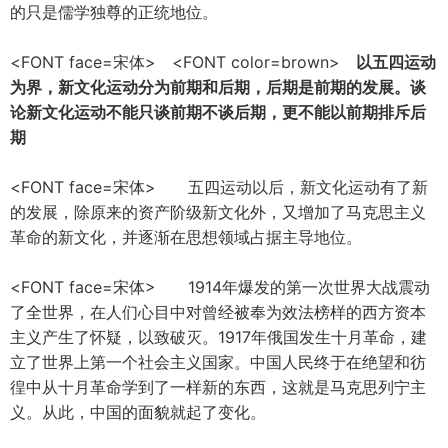
的只是儒学独尊的正统地位。
<FONT face=宋体> <FONT color=brown>
以五四运动
为界，新文化运动分为前期和后期，后期是前期的发展。谈
论新文化运动不能只谈前期不谈后期，更不能以前期排斥后
期
<FONT face=宋体> 五四运动以后，新文化运动有了新
的发展，除原来的资产阶级新文化外，又增加了马克思主义
革命的新文化，并逐渐在思想领域占据主导地位。
<FONT face=宋体> 1914年爆发的第一次世界大战震动
了全世界，在人们心目中对曾经被奉为效法榜样的西方资本
主义产生了怀疑，以致破灭。1917年俄国发生十月革命，建
立了世界上第一个社会主义国家。中国人民终于在绝望和彷
徨中从十月革命学到了一样新的东西，这就是马克思列宁主
义。从此，中国的面貌就起了变化。