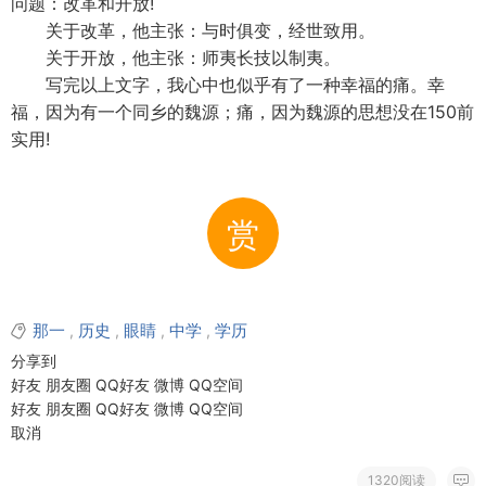
问题：改革和开放!
关于改革，他主张：与时俱变，经世致用。
关于开放，他主张：师夷长技以制夷。
写完以上文字，我心中也似乎有了一种幸福的痛。幸
福，因为有一个同乡的魏源；痛，因为魏源的思想没在150前
实用!
赏
那一
历史
眼睛
中学
学历
,
,
,
,
分享到
好友
朋友圈
QQ好友
微博
QQ空间
好友
朋友圈
QQ好友
微博
QQ空间
取消
1320阅读