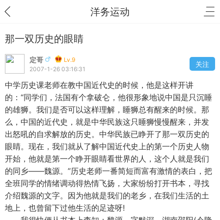
洋务运动
那一双历史的眼睛
定哥
Lv.9
关注
2007-1-26 03:16:31
中学历史课老师在教中国近代史的时候，他是这样开讲
的：“同学们，法国有个拿破仑，他很形象地说中国是只沉睡
的雄狮。我们是否可以这样理解，睡狮总有醒来的时候。那
么，中国的近代史，就是中华民族这只睡狮慢慢醒来，并发
出怒吼的自求解放的历史。中华民族已睁开了那一双历史的
眼睛。现在，我们就从了解中国近代史上的第一个历史人物
开始，他就是第一个睁开眼睛看世界的人，这个人就是我们
的同乡——魏源。”历史老师一番简短而富有激情的表白，把
全班同学的情绪调动得热情飞扬，大家纷纷打开书本，寻找
介绍魏源的文字。因为他就是我们的老乡，在我们生活的土
地上，也曾留下过他生活的足迹呀!