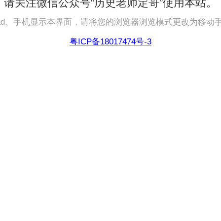
请关注微信公众号“历史老师定哥”使用本站。
pad、手机显示本界面，请将您的浏览器浏览模式更改为移动
粤ICP备18017474号-3