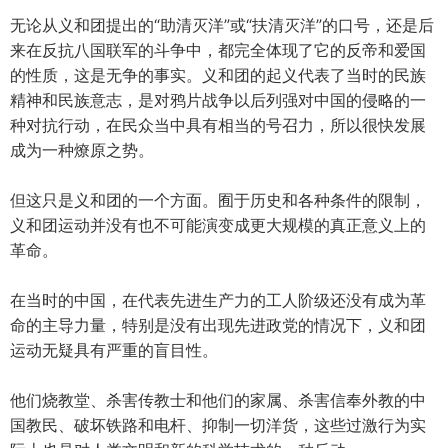
无论从义和团提出的“助清灭洋”或“扶清灭洋”的口号，还是后
来在反抗八国联军的斗争中，都完全体现了它的反帝和爱国
的性质，这是无争的事实。义和团的起义代表了当时的民族
精神和民族意志，是对鸦片战争以后列强对中国的侵略的一
种对抗行动，在民众当中具有相当的号召力，所以很快发展
成为一种燎原之势。
但这只是义和团的一个方面。囿于历史和各种条件的限制，
义和团运动并没有也不可能演变成更大规模的真正意义上的
革命。
在当时的中国，在代表先进生产力的工人阶级还没有成为革
命的主导力量，特别是没有出现先进政党的情况下，义和团
运动无疑具有严重的盲目性。
他们烧教堂、杀害传教士和他们的家属、杀害信奉外教的中
国教民、破坏铁路和电杆、抑制一切洋货，这些过激行为实