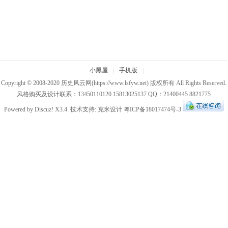
小黑屋
|
手机版
|
Copyright © 2008-2020
历史风云网
(https://www.lsfyw.net) 版权所有 All Rights Reserved.
风格购买及设计联系：13450110120 15813025137 QQ：21400445 8821775
Powered by
Discuz!
X3.4
技术支持:
克米设计
粤ICP备18017474号-3