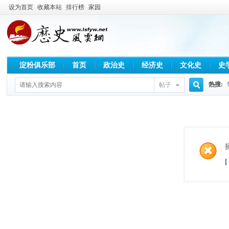
设为首页
收藏本站
排行榜
家园
淀粉俱乐部
首页
政治史
经济史
文化史
史
热搜:
帖子
搜
索