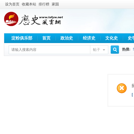
设为首页
收藏本站
排行榜
家园
淀粉俱乐部
首页
政治史
经济史
文化史
史
热搜:
帖子
搜
索