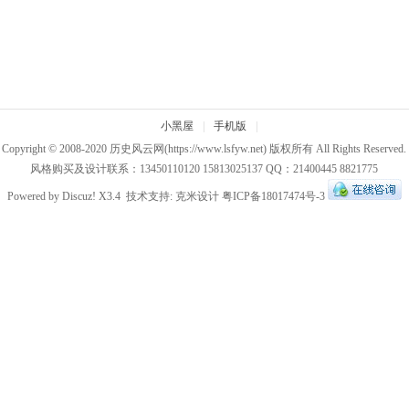
小黑屋
|
手机版
|
Copyright © 2008-2020
历史风云网
(https://www.lsfyw.net) 版权所有 All Rights Reserved.
风格购买及设计联系：13450110120 15813025137 QQ：21400445 8821775
Powered by
Discuz!
X3.4
技术支持:
克米设计
粤ICP备18017474号-3