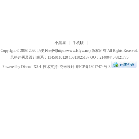
小黑屋
|
手机版
|
Copyright © 2008-2020
历史风云网
(https://www.lsfyw.net) 版权所有 All Rights Reserved.
风格购买及设计联系：13450110120 15813025137 QQ：21400445 8821775
Powered by
Discuz!
X3.4
技术支持:
克米设计
粤ICP备18017474号-3