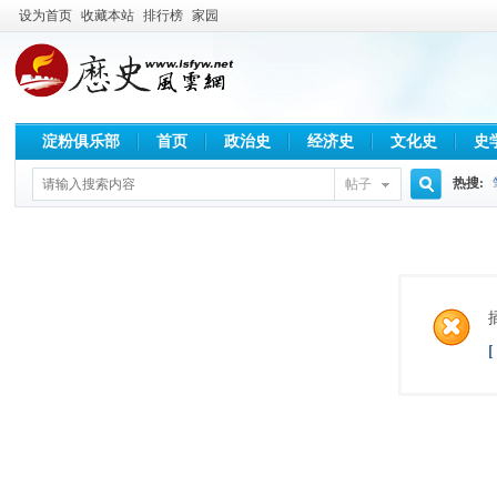
设为首页
收藏本站
排行榜
家园
淀粉俱乐部
首页
政治史
经济史
文化史
史
热搜:
帖子
搜
索