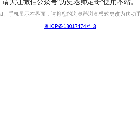
请关注微信公众号“历史老师定哥”使用本站。
pad、手机显示本界面，请将您的浏览器浏览模式更改为移动
粤ICP备18017474号-3