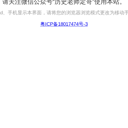
请关注微信公众号“历史老师定哥”使用本站。
pad、手机显示本界面，请将您的浏览器浏览模式更改为移动
粤ICP备18017474号-3