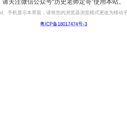
请关注微信公众号“历史老师定哥”使用本站。
pad、手机显示本界面，请将您的浏览器浏览模式更改为移动
粤ICP备18017474号-3