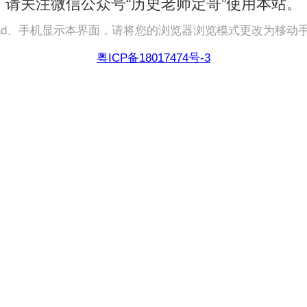
请关注微信公众号“历史老师定哥”使用本站。
pad、手机显示本界面，请将您的浏览器浏览模式更改为移动
粤ICP备18017474号-3