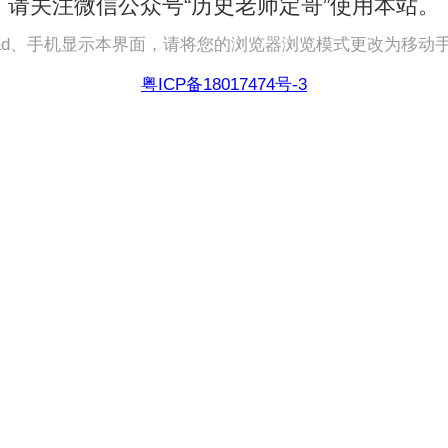
请关注微信公众号“历史老师定哥”使用本站。
pad、手机显示本界面，请将您的浏览器浏览模式更改为移动
粤ICP备18017474号-3