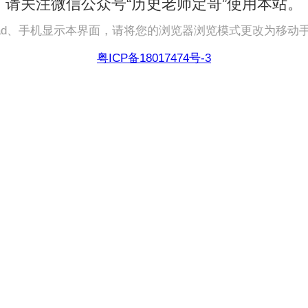
请关注微信公众号“历史老师定哥”使用本站。
pad、手机显示本界面，请将您的浏览器浏览模式更改为移动
粤ICP备18017474号-3