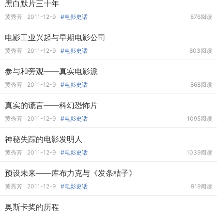
黑白默片三十年
黄秀芳
2011-12-9
#电影史话
876阅读
电影工业兴起与早期电影公司
黄秀芳
2011-12-9
#电影史话
803阅读
参与和旁观——真实电影派
黄秀芳
2011-12-9
#电影史话
868阅读
真实的谎言——科幻恐怖片
黄秀芳
2011-12-9
#电影史话
1095阅读
神秘失踪的电影发明人
黄秀芳
2011-12-9
#电影史话
1039阅读
预设未来——库布力克与《发条桔子》
黄秀芳
2011-12-9
#电影史话
919阅读
奥斯卡奖的历程