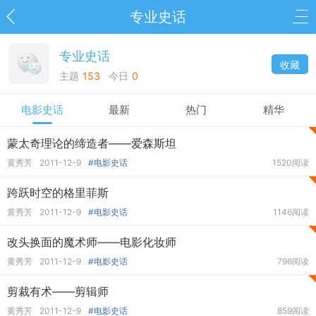
专业史话
专业史话
收藏
主题
153
今日
0
电影史话
最新
热门
精华
蒙太奇理论的缔造者——爱森斯坦
黄秀芳
2011-12-9
#电影史话
1520阅读
跨跃时空的格里菲斯
黄秀芳
2011-12-9
#电影史话
1146阅读
改头换面的魔术师——电影化妆师
黄秀芳
2011-12-9
#电影史话
796阅读
剪裁有术——剪辑师
黄秀芳
2011-12-9
#电影史话
859阅读