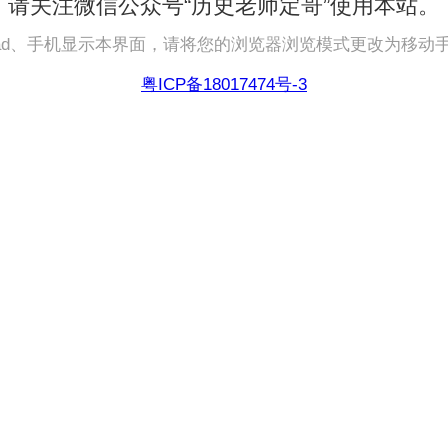
请关注微信公众号“历史老师定哥”使用本站。
pad、手机显示本界面，请将您的浏览器浏览模式更改为移动
粤ICP备18017474号-3