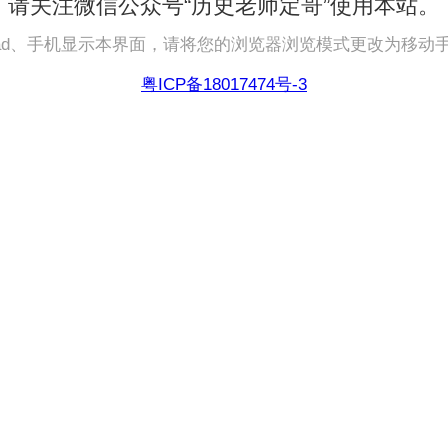
请关注微信公众号“历史老师定哥”使用本站。
pad、手机显示本界面，请将您的浏览器浏览模式更改为移动
粤ICP备18017474号-3