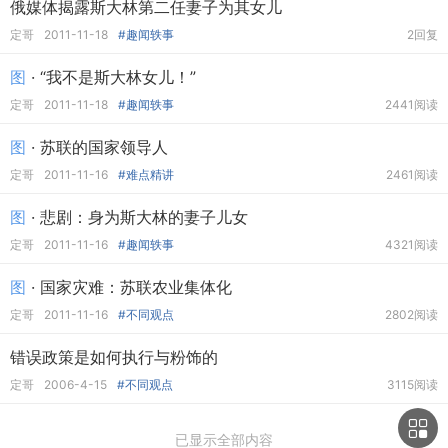
俄媒体揭露斯大林第二任妻子为其女儿
定哥
2011-11-18
#趣闻轶事
2回复
图
· “我不是斯大林女儿！”
定哥
2011-11-18
#趣闻轶事
2441阅读
图
· 苏联的国家领导人
定哥
2011-11-16
#难点精讲
2461阅读
图
· 悲剧：身为斯大林的妻子儿女
定哥
2011-11-16
#趣闻轶事
4321阅读
图
· 国家灾难：苏联农业集体化
定哥
2011-11-16
#不同观点
2802阅读
错误政策是如何执行与粉饰的
定哥
2006-4-15
#不同观点
3115阅读
已显示全部内容