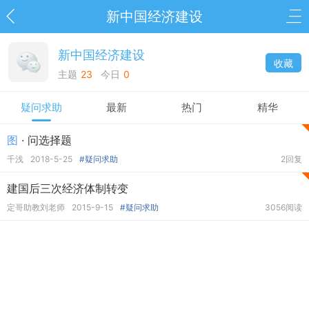
新中国经济建设
新中国经济建设
收藏
主题
23
今日
0
疑问求助
最新
热门
精华
图
· 问选择题
千浅
2018-5-25
#疑问求助
2回复
建国后三次经济体制转变
定哥助教刘老师
2015-9-15
#疑问求助
3056阅读