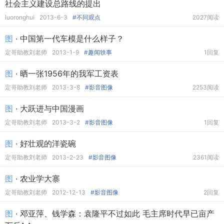
社会主义建设总路线的提出
luoronghui
2013-6-3
#不同观点
2027阅读
图
· 中国第一代车模是什么样子？
定哥助教刘老师
2013-1-9
#趣闻轶事
1回复
图
· 晒一张1956年的我军工资表
定哥助教刘老师
2013-3-8
#影音图像
2253阅读
图
· 大跃进与中国漫画
定哥助教刘老师
2013-3-2
#影音图像
1回复
图
· 好壮观的洋瓷碗
定哥助教刘老师
2013-2-23
#影音图像
2361阅读
图
· 农业学大寨
定哥助教刘老师
2012-12-13
#影音图像
2回复
图
· 邓亚萍、钱学森：袁隆平不过如此 毛主席时代早已亩产