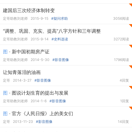
建国后三次经济体制转变
定哥助教刘老师
2015-9-15
#疑问求助
3056阅读
“调整、巩固、充实、提高”八字方针和三年调整
定哥助教刘老师
2015-9-14
#史料选读
3272阅读
图
· 新中国初期房产证
定哥助教刘老师
2014-5-30
#影音图像
1796阅读
让知青落泪的油画
定哥
2014-3-27
#影音图像
4回复
图
· 图说计划生育的提出与发展
定哥助教刘老师
2014-1-6
#影音图像
1回复
图
· 官方《人民日报》上的美女们
定哥
2013-11-23
#影音图像
14回复