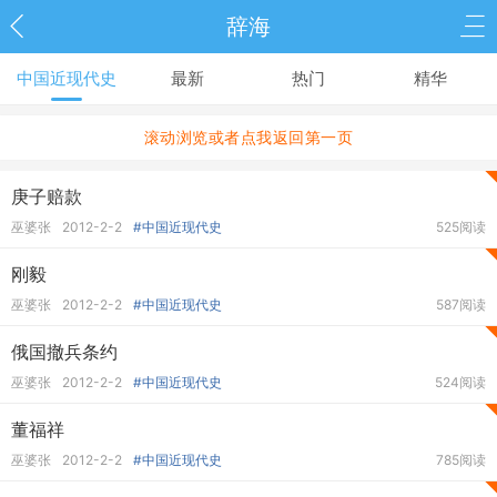
辞海
中国近现代史
最新
热门
精华
滚动浏览或者点我返回第一页
庚子赔款
巫婆张
2012-2-2
#中国近现代史
525阅读
刚毅
巫婆张
2012-2-2
#中国近现代史
587阅读
俄国撤兵条约
巫婆张
2012-2-2
#中国近现代史
524阅读
董福祥
巫婆张
2012-2-2
#中国近现代史
785阅读