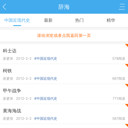
辞海
中国近现代史
最新
热门
精华
滚动浏览或者点我返回第一页
科士达
巫婆张
2012-2-2
#中国近现代史
578阅读
柯铁
巫婆张
2012-2-2
#中国近现代史
667阅读
甲午战争
巫婆张
2012-2-2
#中国近现代史
771阅读
黄海海战
巫婆张
2012-2-2
#中国近现代史
587阅读