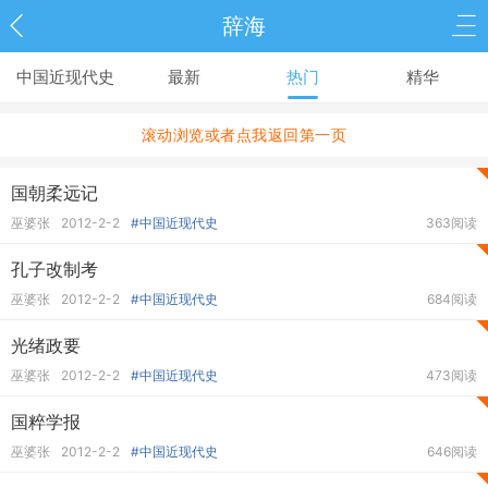
辞海
中国近现代史
最新
热门
精华
滚动浏览或者点我返回第一页
国朝柔远记
巫婆张
2012-2-2
#中国近现代史
363阅读
孔子改制考
巫婆张
2012-2-2
#中国近现代史
684阅读
光绪政要
巫婆张
2012-2-2
#中国近现代史
473阅读
国粹学报
巫婆张
2012-2-2
#中国近现代史
646阅读