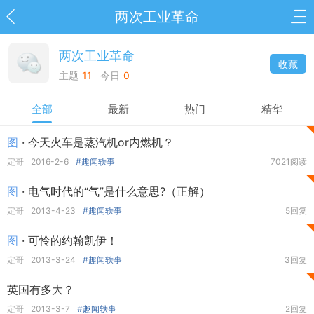
两次工业革命
两次工业革命
收藏
主题
11
今日
0
全部
最新
热门
精华
图
· 今天火车是蒸汽机or内燃机？
定哥
2016-2-6
#趣闻轶事
7021阅读
图
· 电气时代的“气”是什么意思?（正解）
定哥
2013-4-23
#趣闻轶事
5回复
图
· 可怜的约翰凯伊！
定哥
2013-3-24
#趣闻轶事
3回复
英国有多大？
定哥
2013-3-7
#趣闻轶事
2回复