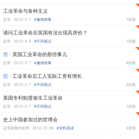
工业革命与各种主义
定哥
2013-3-7
#趣闻轶事
1回复
请问工业革命后英国有没出现高房价？
定哥
2013-3-8
#不同观点
1回复
图
· 英国工业革命的那些事儿
定哥
2013-3-7
#趣闻轶事
4回复
图
· 工业革命后工人实际工资有增长
定哥
2013-3-7
#不同观点
3回复
英国专利制度催生工业革命
定哥
2013-3-7
#不同观点
1回复
史上中国参加过的世博会
定哥助教刘老师
2012-10-26
#史料选读
3回复