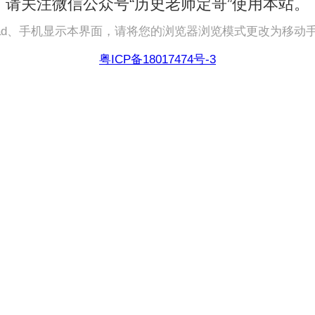
请关注微信公众号“历史老师定哥”使用本站。
pad、手机显示本界面，请将您的浏览器浏览模式更改为移动
粤ICP备18017474号-3