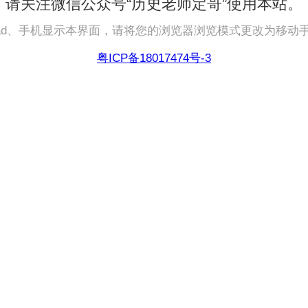
请关注微信公众号“历史老师定哥”使用本站。
pad、手机显示本界面，请将您的浏览器浏览模式更改为移动
粤ICP备18017474号-3