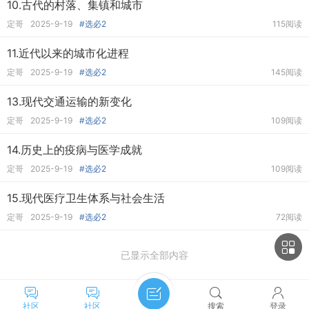
10.古代的村落、集镇和城市
定哥
2025-9-19
#选必2
115阅读
11.近代以来的城市化进程
定哥
2025-9-19
#选必2
145阅读
13.现代交通运输的新变化
定哥
2025-9-19
#选必2
109阅读
14.历史上的疫病与医学成就
定哥
2025-9-19
#选必2
109阅读
15.现代医疗卫生体系与社会生活
定哥
2025-9-19
#选必2
72阅读
已显示全部内容
社区
社区
搜索
登录