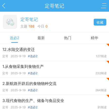
定哥笔记
定哥笔记
收藏
主题
188
今日
0
选必2
最新
热门
精华
12.水陆交通的变迁
定哥
2025-9-19
#选必2
127阅读
1.从食物采集到食物生产
定哥
2025-9-19
#选必2
232阅读
2.新航路开辟后的食物物种交流
定哥
2025-9-19
#选必2
264阅读
3.现代食物的生产、储备与食品安全
定哥
2025-9-19
#选必2
91阅读