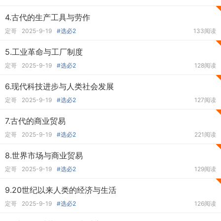
4.古代的生产工具与劳作
定哥
2025-9-19
#选必2
133阅读
5.工业革命与工厂制度
定哥
2025-9-19
#选必2
128阅读
6.现代科技进步与人类社会发展
定哥
2025-9-19
#选必2
127阅读
7.古代的商业贸易
定哥
2025-9-19
#选必2
221阅读
8.世界市场与商业贸易
定哥
2025-9-19
#选必2
129阅读
9.20世纪以来人类的经济与生活
定哥
2025-9-19
#选必2
126阅读