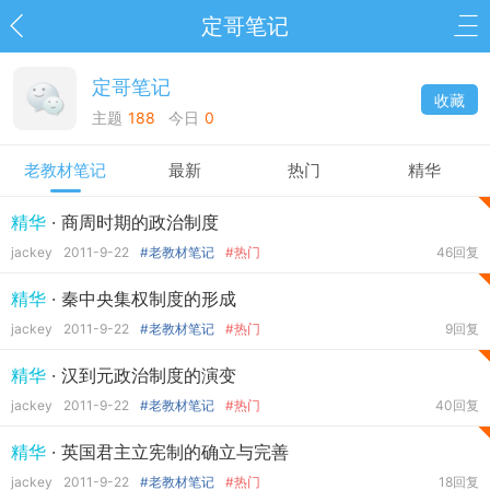
定哥笔记
定哥笔记
收藏
主题
188
今日
0
老教材笔记
最新
热门
精华
精华
· 商周时期的政治制度
jackey
2011-9-22
#老教材笔记
#热门
46回复
精华
· 秦中央集权制度的形成
jackey
2011-9-22
#老教材笔记
#热门
9回复
精华
· 汉到元政治制度的演变
jackey
2011-9-22
#老教材笔记
#热门
40回复
精华
· 英国君主立宪制的确立与完善
jackey
2011-9-22
#老教材笔记
#热门
18回复