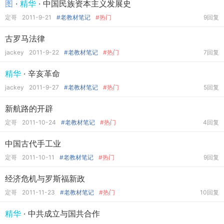
图
·
精华
· 中国民族资本主义发展史
定哥
2011-9-21
#老教材笔记
#热门
9回复
古罗马法律
jackey
2011-9-22
#老教材笔记
#热门
7回复
精华
· 辛亥革命
jackey
2011-9-27
#老教材笔记
#热门
5回复
新航路的开辟
定哥
2011-10-24
#老教材笔记
#热门
4回复
中国古代手工业
定哥
2011-10-11
#老教材笔记
#热门
9回复
经济危机与罗斯福新政
定哥
2011-11-23
#老教材笔记
#热门
10回复
精华
· 中共成立与国共合作