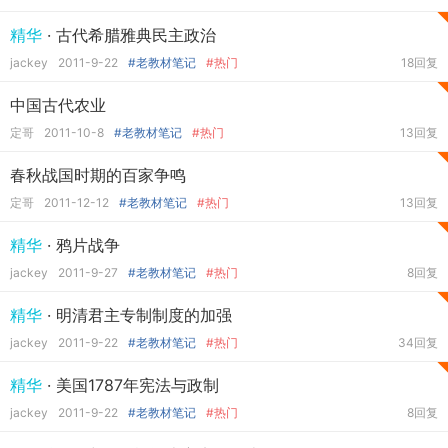
精华
· 古代希腊雅典民主政治
jackey
2011-9-22
#老教材笔记
#热门
18回复
中国古代农业
定哥
2011-10-8
#老教材笔记
#热门
13回复
春秋战国时期的百家争鸣
定哥
2011-12-12
#老教材笔记
#热门
13回复
精华
· 鸦片战争
jackey
2011-9-27
#老教材笔记
#热门
8回复
精华
· 明清君主专制制度的加强
jackey
2011-9-22
#老教材笔记
#热门
34回复
精华
· 美国1787年宪法与政制
jackey
2011-9-22
#老教材笔记
#热门
8回复