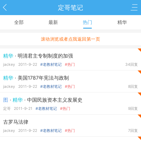
定哥笔记
全部
最新
热门
精华
滚动浏览或者点我返回第一页
精华
· 明清君主专制制度的加强
jackey
2011-9-22
#老教材笔记
#热门
34回复
精华
· 美国1787年宪法与政制
jackey
2011-9-22
#老教材笔记
#热门
8回复
图
·
精华
· 中国民族资本主义发展史
定哥
2011-9-21
#老教材笔记
#热门
9回复
古罗马法律
jackey
2011-9-22
#老教材笔记
#热门
7回复