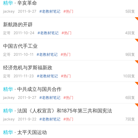
精华
· 辛亥革命
jackey
2011-9-27
#老教材笔记
#热门
5回复
新航路的开辟
定哥
2011-10-24
#老教材笔记
#热门
4回复
中国古代手工业
定哥
2011-10-11
#老教材笔记
#热门
9回复
经济危机与罗斯福新政
定哥
2011-11-23
#老教材笔记
#热门
10回复
精华
· 中共成立与国共合作
jackey
2011-9-27
#老教材笔记
#热门
6回复
精华
· 法国《人权宣言》和1875年第三共和国宪法
jackey
2011-9-22
#老教材笔记
#热门
7回复
精华
· 太平天国运动