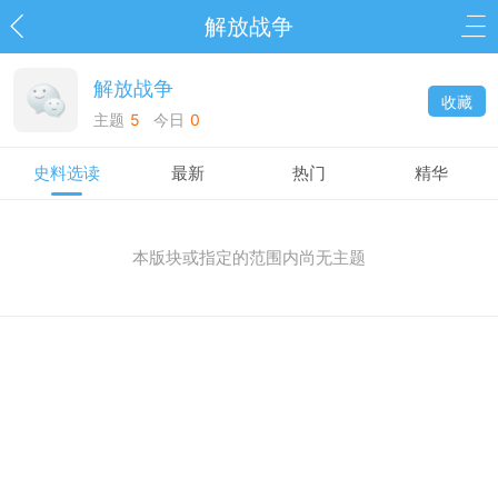
解放战争
解放战争
收藏
主题
5
今日
0
史料选读
最新
热门
精华
本版块或指定的范围内尚无主题