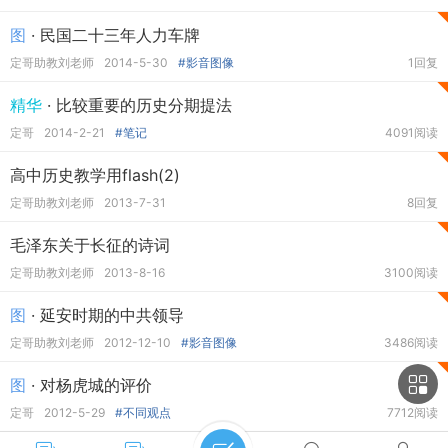
图
· 民国二十三年人力车牌
定哥助教刘老师
2014-5-30
#影音图像
1回复
精华
· 比较重要的历史分期提法
定哥
2014-2-21
#笔记
4091阅读
高中历史教学用flash(2)
定哥助教刘老师
2013-7-31
8回复
毛泽东关于长征的诗词
定哥助教刘老师
2013-8-16
3100阅读
图
· 延安时期的中共领导
定哥助教刘老师
2012-12-10
#影音图像
3486阅读
图
· 对杨虎城的评价
定哥
2012-5-29
#不同观点
7712阅读