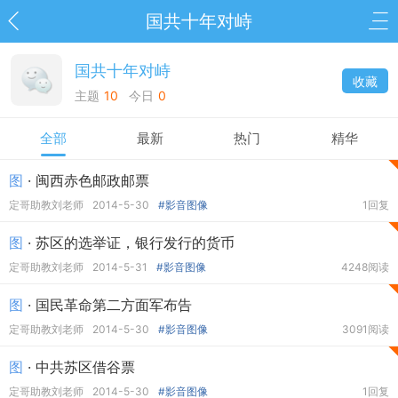
国共十年对峙
国共十年对峙
收藏
主题
10
今日
0
全部
最新
热门
精华
图
· 闽西赤色邮政邮票
定哥助教刘老师
2014-5-30
#影音图像
1回复
图
· 苏区的选举证，银行发行的货币
定哥助教刘老师
2014-5-31
#影音图像
4248阅读
图
· 国民革命第二方面军布告
定哥助教刘老师
2014-5-30
#影音图像
3091阅读
图
· 中共苏区借谷票
定哥助教刘老师
2014-5-30
#影音图像
1回复